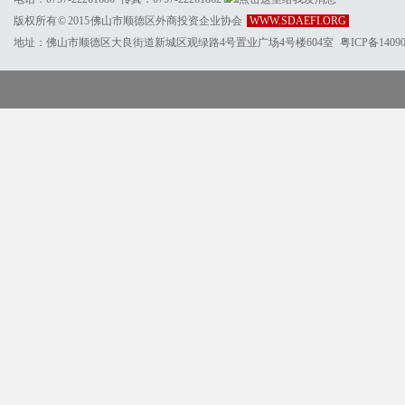
版权所有 © 2015 佛山市顺德区外商投资企业协会
WWW.SDAEFI.ORG
地址：佛山市顺德区大良街道新城区观绿路4号置业广场4号楼604室
粤ICP备1409