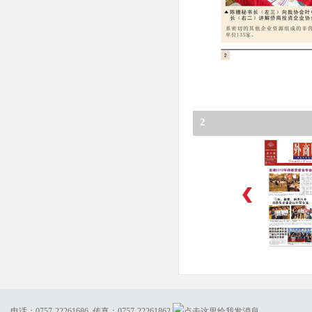
2
电话：0757-22261686 传真：0757-22261862