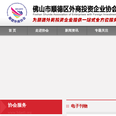
首 页
走进协会
新闻资讯
专题关注
协会服务
电子刊物
www.Sdaefi.org