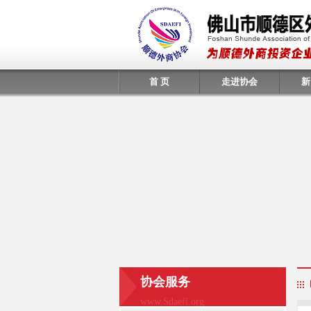
首 页
走进协会
新
协会服务
www.Sdaefi.org