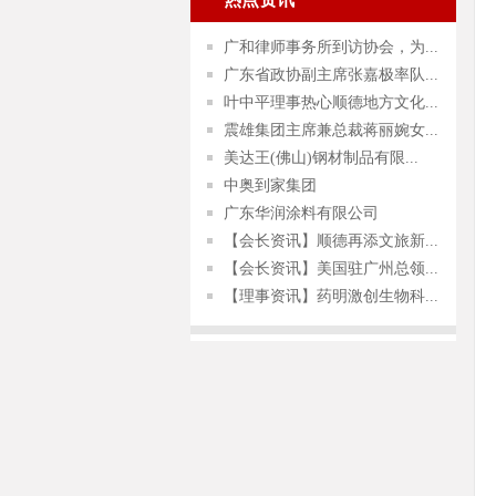
广和律师事务所到访协会，为...
广东省政协副主席张嘉极率队...
叶中平理事热心顺德地方文化...
震雄集团主席兼总裁蒋丽婉女...
美达王(佛山)钢材制品有限...
中奥到家集团
广东华润涂料有限公司
【会长资讯】顺德再添文旅新...
【会长资讯】美国驻广州总领...
【理事资讯】药明激创生物科...