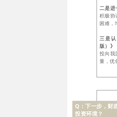
二是进
积极协
困难，
三是认
版）》
投向我
量，优
Q：下一步，财
投资环境？