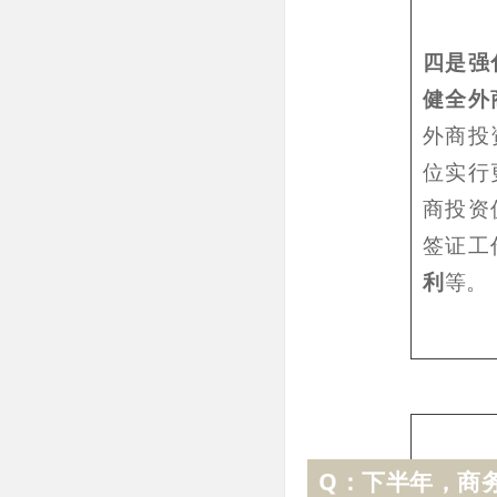
四是强
健全外
外商投
位实行
商投资
签证工
利
等。
Q：下半年，商