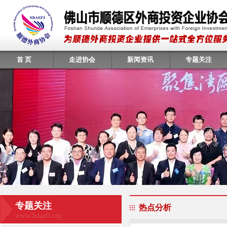
首 页
走进协会
新闻资讯
专题关注
专题关注
热点分析
www.Sdaefi.org