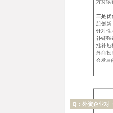
方持续
三是优
胆创新
针对性
补链强
批补短
外商投
会发展
Q：外资企业对