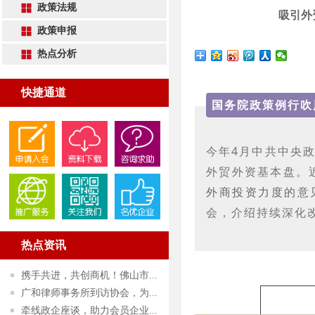
政策法规
吸引外
政策申报
热点分析
快捷通道
国务院政策例行吹
今年4月中共中央
外贸外资基本盘。
外商投资力度的意
会，介绍持续深化
热点资讯
携手共进，共创商机！佛山市...
广和律师事务所到访协会，为...
牵线政企座谈，助力会员企业...