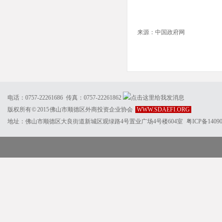
来源：中国政府网
电话：0757-22261686 传真：0757-22261862
版权所有 © 2015 佛山市顺德区外商投资企业协会
WWW.SDAEFI.ORG
地址：佛山市顺德区大良街道新城区观绿路4号置业广场4号楼604室
粤ICP备1409