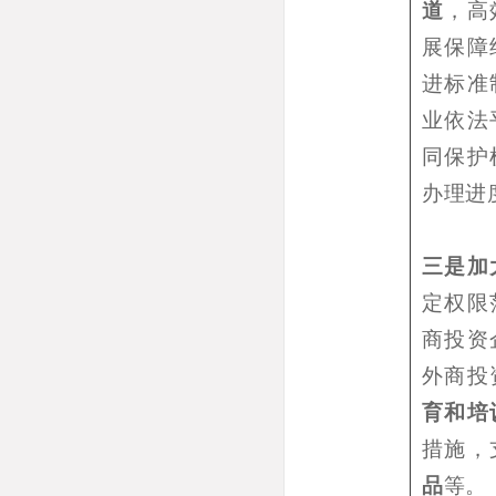
道
，高
展保障
进标准
业依法
同保护
办理进
三是加
定权限
商投资
外商投
育和培
措施，
品
等。