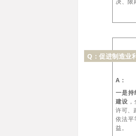
决、限
Q：促进制造业
A：
一是持
建设
，
许可、
依法平
益。